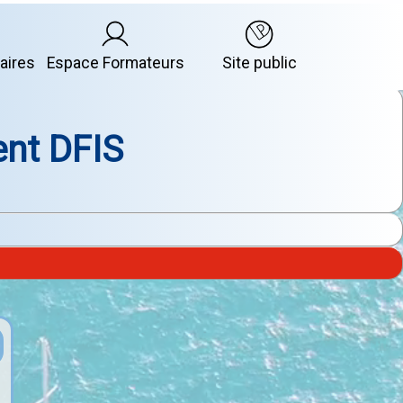
aires
Espace Formateurs
Site public
ent DFIS